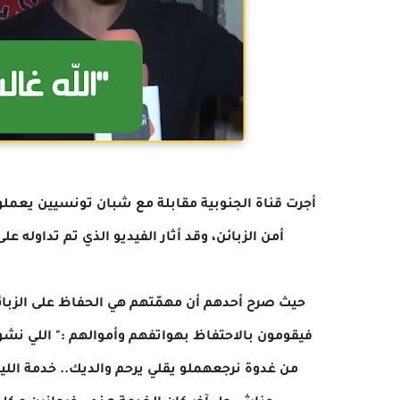
أجرت قناة الجنوبية مقابلة مع شبان تونسيين يعملون
أمن الزبائن، وقد أثار الفيديو الذي تم تداوله
حيث صرح أحدهم أن مهمّتهم هي الحفاظ على الزبا
فيقومون بالاحتفاظ بهواتفهم وأموالهم :" اللي نش
من غدوة نرجعهملو يقلي يرحم والديك.. خدمة الل