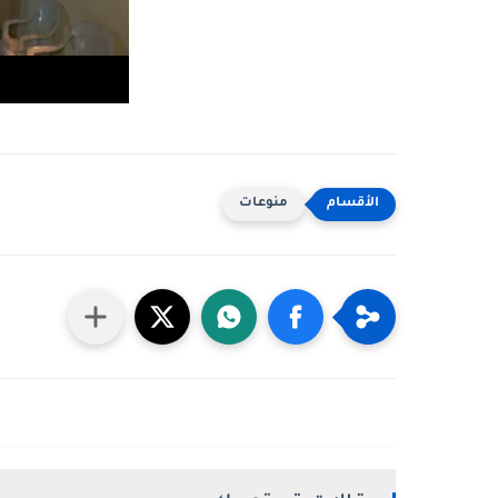
منوعات