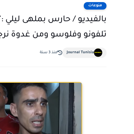
منوعات
بالفيديو / حارس بملهى ليلي :
تلفونو وفلوسو ومن غدوة نرجع
Journal Tunisia
منذ 3 سنة