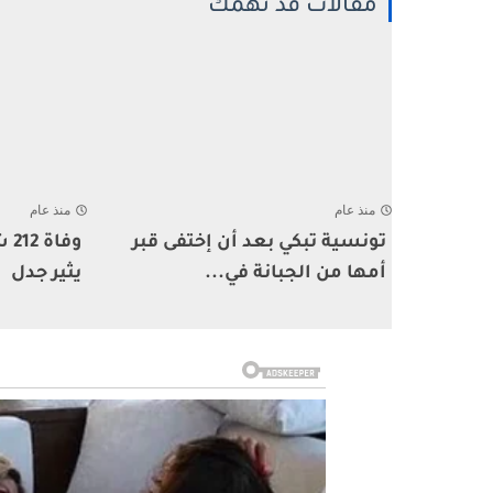
مقالات قد تهمك
منذ عام
منذ عام
تونسية تبكي بعد أن إختفى قبر
وف
أمها من الجبانة في...
يثير جدل