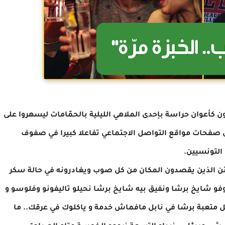
 كأعوان حراسة بإحدى الملاهي الليلية بالحمّامات ليسهروا على
 على صفحات مواقع التواصل الاجتماعي تفاعلا كبيرا في صفوف
التونسيين.
ئن الذين يقصدون المكان من كل صوب ويغادرونه في حالة سكر
وفو شايخ برشا ونفيق بيه شايخ برشا نحيلو تاليفونو وفلوسو و
يل متعبة برشا في نابل مافماش خدمة و ياكلوك في عرقك.. ما