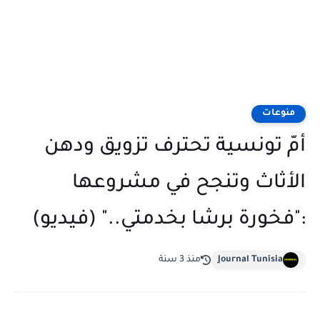
منوعات
أمّ تونسية تحترف تزويق ودهن
الأثاث وتنجح في مشروعها
:"فخورة برشا بخدمتي.." (فيديو)
Journal Tunisia
منذ 3 سنة