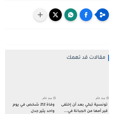
مقالات قد تهمك
منذ عام
منذ عام
تونسية تبكي بعد أن إختفى
وفاة 212 شخص في يوم
قبر أمها من الجبانة في...
واحد يثير جدل