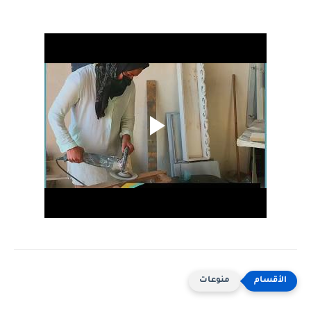
منوعات