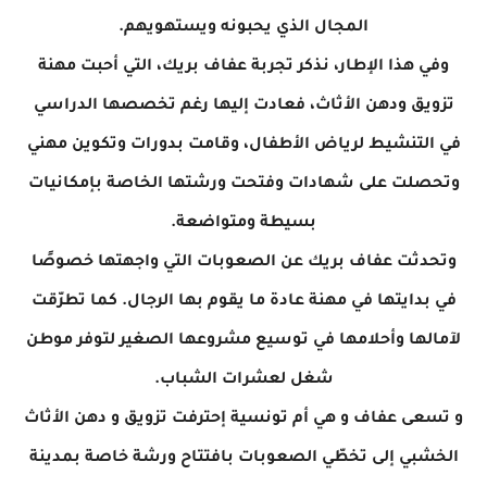
المجال الذي يحبونه ويستهويهم.
وفي هذا الإطار، نذكر تجربة عفاف بريك، التي أحبت مهنة
تزويق ودهن الأثاث، فعادت إليها رغم تخصصها الدراسي
في التنشيط لرياض الأطفال، وقامت بدورات وتكوين مهني
وتحصلت على شهادات وفتحت ورشتها الخاصة بإمكانيات
بسيطة ومتواضعة.
وتحدثت عفاف بريك عن الصعوبات التي واجهتها خصوصًا
في بدايتها في مهنة عادة ما يقوم بها الرجال. كما تطرّقت
لآمالها وأحلامها في توسيع مشروعها الصغير لتوفر موطن
شغل لعشرات الشباب.
و تسعى عفاف و هي أم تونسية إحترفت تزويق و دهن الأثاث
الخشبي إلى تخطّي الصعوبات بافتتاح ورشة خاصة بمدينة