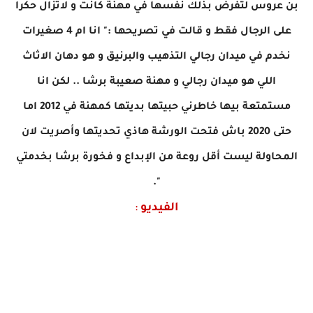
بن عروس لتفرض بذلك نفسها في مهنة كانت و لاتزال حكرا
على الرجال فقط و قالت في تصريحها :" انا ام 4 صغيرات
نخدم في ميدان رجالي التذهيب والبرنيق و هو دهان الاثاث
اللي هو ميدان رجالي و مهنة صعيبة برشا .. لكن انا
مستمتعة بيها خاطرني حبيتها بديتها كمهنة في 2012 اما
حتى 2020 باش فتحت الورشة هاذي تحديتها وأصريت لان
المحاولة ليست أقل روعة من الإبداع و فخورة برشا بخدمتي
".
الفيديو
: