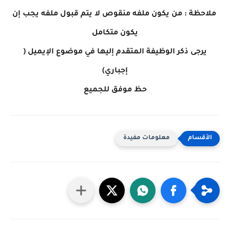
ملاحظة : من يكون ملفه منقوص لا يتم قبول ملفه يجب إن
يكون متكامل
يرجى ذكر الوظيفة المتقدم إليها في موضوع الإيميل (
إجباري)
حظ موفق للجميع
معلومات مفيدة