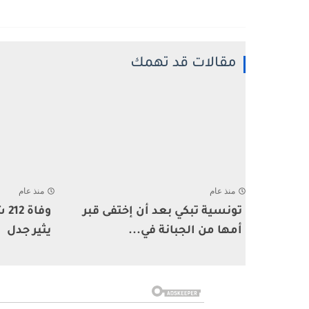
مقالات قد تهمك
منذ عام
منذ عام
تونسية تبكي بعد أن إختفى قبر
وف
أمها من الجبانة في...
يثير جدل