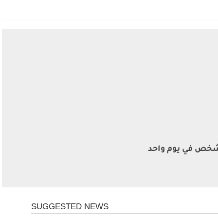
اة 212 شخص في يوم واحد