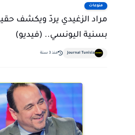
منوعات
مراد الزغيدي يردّ ويكشف حقي
بسنية اليونسي.. (فيديو)
Journal Tunisia
منذ 3 سنة