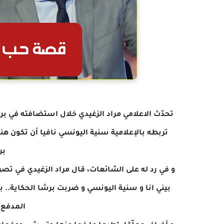
تحدّث الاعلامي مراد الزغيدي خلال استضافته في برن
تربطه بالإعلامية سنية اليونسي نافيا أن تكون ه
بر
المدفع 