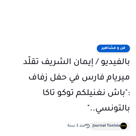
فن و مشاهير
بالفيديو / إيمان الشريف تقلّد
ميريام فارس في حفل زفاف
:"باش نغنيلكم توكو تاكا
بالتونسي.."
Journal Tunisia
منذ 3 سنة