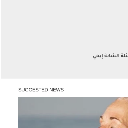
لة الشابة إيجي