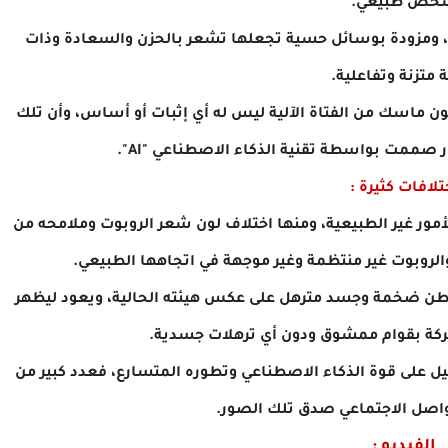
خص طبيعي.
ة، ومزودة بوسائل حسية تجعلها تشعر بالحزن والسعادة وذات
 متزنة وتفاعلية.
ون ماسك من الفتاة الآلية ليس له أي إثبات أو أساس، وأن تلك
 صممت بواسطة تقنية الذكاء الاصطناعي "AI".
تلافات كثيرة :
لأمور غير الطبيعية، ومنها اختلاف لون شعر الروبوت وملامحه من
لروبوت غير منتظمة وغير موجهة في اتجاهها الطبيعي.
طن ضخمة وجسد مترهل على عكس هيئته الحالية، ويعود ليظهر
ركة بقوام ممشوق ودون أي ترهلات جسدية.
ل على قوة الذكاء الاصطناعي وتطوره المتسارع، فعدد كبير من
اصل الاجتماعي صدق تلك الصور.
الفيديو :