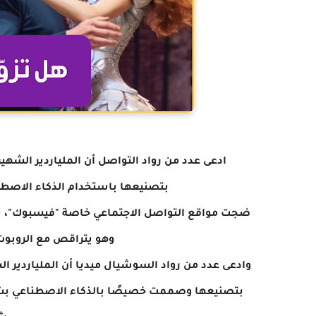
ادعى عدد من رواد التواصل أن الملياردير الشهير
بتصنيعها باستخدام الذكاء الاصطن
ضجت مواقع التواصل الاجتماعي خاصة "فيسبوك"، بصو
وهو يتراقص مع الروبوت
وادعى عدد من رواد السوشيال ميديا أن الملياردير الش
بتصنيعها وصممت خصيصًا بالذكاء الاصطناعي بشخص