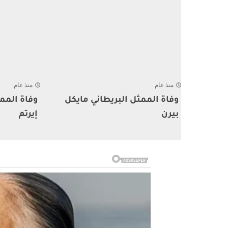
منذ عام
منذ عام
وفاة الممثل البريطاني مايكل
وفاة الممث
بيرن
إيرتم