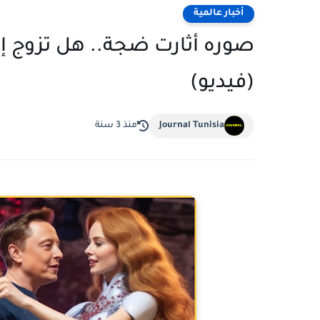
أخبار عالمية
صوره أثارت ضجة.. هل تزوج إي
(فيديو)
Journal Tunisia
منذ 3 سنة