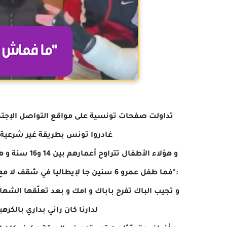
تداولت صفحات تونسية على مواقع التواصل الإجتم
غادروا تونس بطريقة غير شرعية و
و هؤلاء الأطف
:"فما طفل عمرو 6 سنين جا لإيطاليا ف
و تجيب الباك تفرح باباك و امك و بعد تعلّقها الشها
لدارنا كان راني بداري بالكرهبة