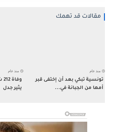
مقالات قد تهمك
منذ عام
منذ عام
تونسية تبكي بعد أن إختفى قبر
وف
أمها من الجبانة في...
يثير جدل