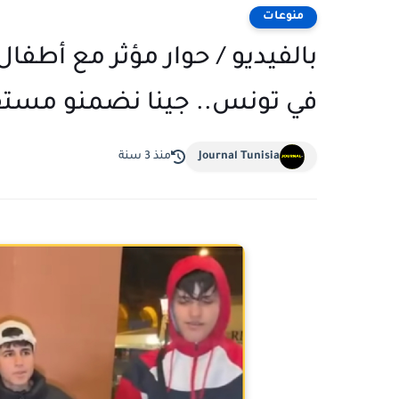
منوعات
بالفيديو / حوار مؤثر مع أطفال 
في تونس.. جينا نضمنو مستقب
Journal Tunisia
منذ 3 سنة