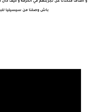
باش وصلنا من سيسيليا للبولو