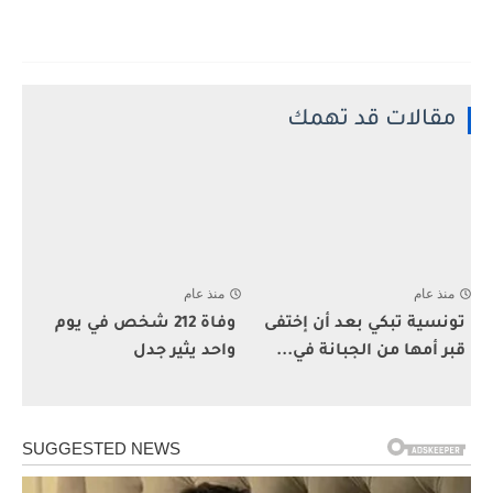
مقالات قد تهمك
منذ عام
منذ عام
تونسية تبكي بعد أن إختفى
وفاة 212 شخص في يوم
قبر أمها من الجبانة في...
واحد يثير جدل