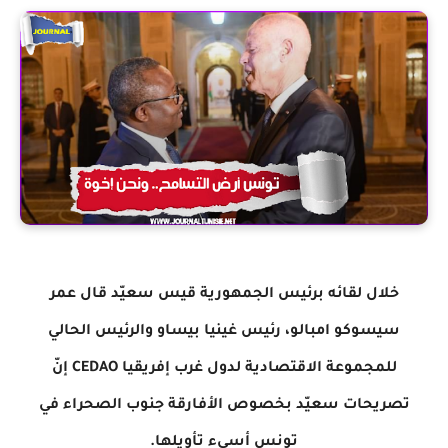
خلال لقائه برئيس الجمهورية قيس سعيّد قال عمر
سيسوكو امبالو، رئيس غينيا بيساو والرئيس الحالي
للمجموعة الاقتصادية لدول غرب إفريقيا CEDAO إنّ
تصريحات سعيّد بخصوص الأفارقة جنوب الصحراء في
تونس أسيء تأويلها.