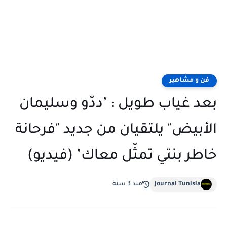
فن و مشاهير
بعد غياب طويل : "ددّو وسليمان
الأبيض" يلتقيان من جديد "فرحانة
خاطر بنتي تمثّل معاك" (فيديو)
Journal Tunisia
منذ 3 سنة