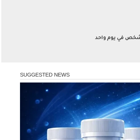
اة 212 شخص في يوم واحد