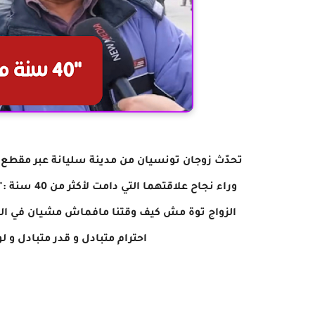
تحدّث زوجان تونسيان من مدينة سليانة عبر مقطع في
وراء نجاح ع
احترام متبادل و قدر متبادل و لو يرجع بيا الوقت 0