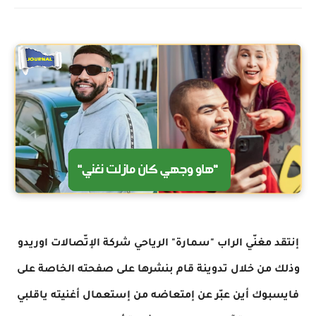
إنتقد مغنّي الراب "سمارة" الرياحي شركة الإتّصالات اوريدو
وذلك من خلال تدوينة قام بنشرها على صفحته الخاصة على
فايسبوك أين عبّر عن إمتعاضه من إستعمال أغنيته ياقلبي