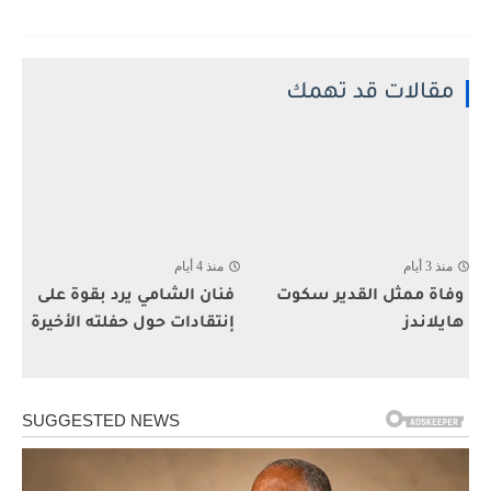
مقالات قد تهمك
منذ 3 أيام
منذ 4 أيام
وفاة ممثل القدير سكوت
فنان الشامي يرد بقوة على
هايلاندز
إنتقادات حول حفلته الأخيرة