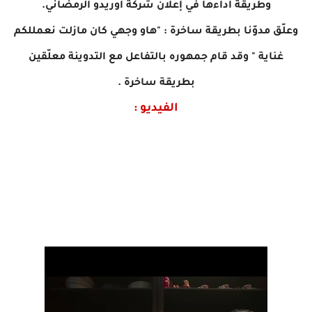
وطريقة آداءها في إعلان شركة أوريدو الرمضاني.
وعلّق مدوّنا بطريقة ساخرة : "هاو وجهي كان مازلت نعمللكم
غناية " وقد قام جمهوره بالتفاعل مع التدوينة معلّقين
بطريقة ساخرة .
الفيديو :