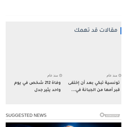
مقالات قد تهمك
منذ عام
منذ عام
تونسية تبكي بعد أن إختفى
وفاة 212 شخص في يوم
قبر أمها من الجبانة في...
واحد يثير جدل