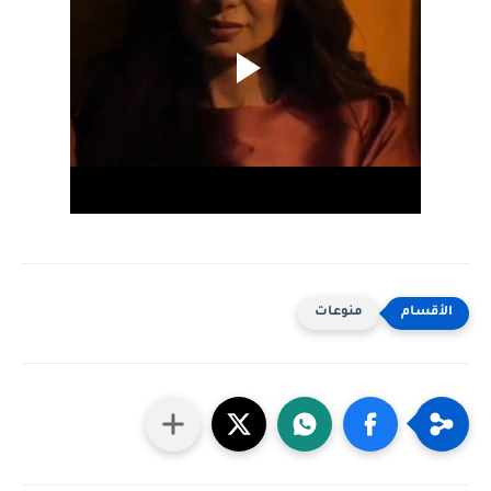
منوعات