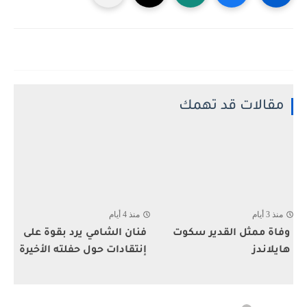
مقالات قد تهمك
منذ 3 أيام
منذ 4 أيام
وفاة ممثل القدير سكوت
فنان الشامي يرد بقوة على
هايلاندز
إنتقادات حول حفلته الأخيرة