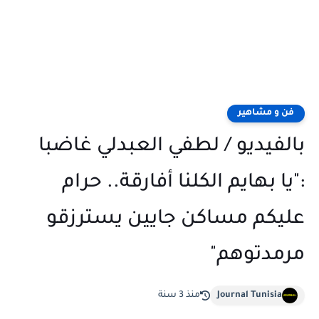
فن و مشاهير
بالفيديو / لطفي العبدلي غاضبا
:"يا بهايم الكلنا أفارقة.. حرام
عليكم مساكن جايين يسترزقو
مرمدتوهم"
Journal Tunisia
منذ 3 سنة