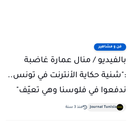
فن و مشاهير
بالفيديو / منال عمارة غاضبة
:"شنية حكاية الأنترنت في تونس..
ندفعوا في فلوسنا وهي تعيّف"
Journal Tunisia
منذ 3 سنة