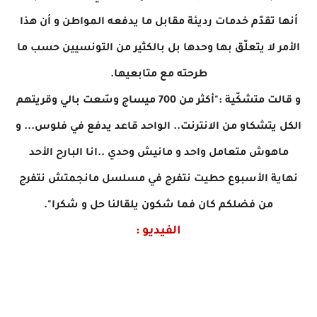
أنها تقدّم خدمات رديئة مقابل ما يدفعه المواطن و أن هذا
الأمر لا يتعلّق بها وحدها بل بالكثير من التونسيين حسب ما
طرحته مع متابعيها.
و قالت متشكّية :"أكثر من 700 ميساج وسّعت بالي وقريتهم
الكل يتشكاو من الانترنت.. الواحد قاعد يدفع في فلوس... و
ماهوش متعامل واحد و مانيش وحدي ..انا البارح الأحد
نهاية الأسبوع حطيت نتفرج في مسلسل مانجمتش نتفرج
من فضلكم كان فما شكون يلقالنا حل و شكرا".
الفيديو :