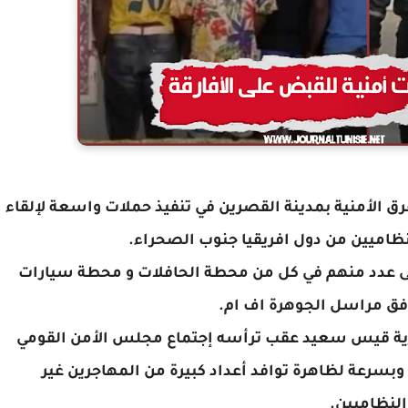
ت صباح اليوم الاربعاء 22 فيفري 2023 الفرق الأمنية بمدينة القصرين في تنفيذ حملات واسعة لإلقاء
نظاميين من دول افريقيا جنوب الصحراء.
على عدد منهم في كل من محطة الحافلات و محطة سيارات
وفق مراسل الجوهرة اف ام.
رية قيس سعيد عقب ترأسه إجتماع مجلس الأمن القومي
وبسرعة لظاهرة توافد أعداد كبيرة من المهاجرين غير
النظاميين.