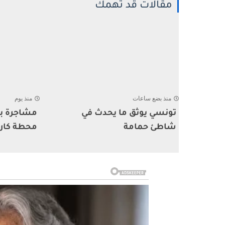
مقالات قد تهمك
منذ بضع ساعات
منذ يوم
تونسي يوثق ما يحدث في
مشاجرة بي
شاطئ حمامة
محطة كار