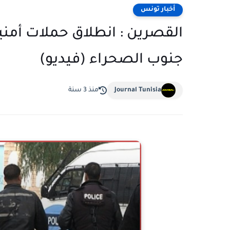
أخبار تونس
القصرين : انطلاق حملات أمني
جنوب الصحراء (فيديو)
Journal Tunisia
منذ 3 سنة