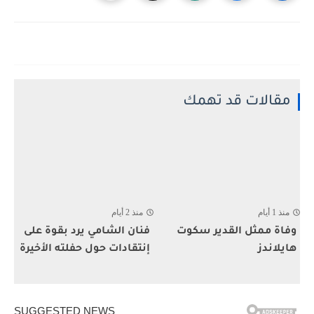
مقالات قد تهمك
منذ 1 أيام
منذ 2 أيام
وفاة ممثل القدير سكوت
فنان الشامي يرد بقوة على
هايلاندز
إنتقادات حول حفلته الأخيرة