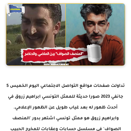
تداولت صفحات مواقع التواصل الاجتماعي اليوم الخميس 5
جانفي 2023 صورا حديثة للممثل التونسي ابراهيم زروق في
أحدث ظهور له بعد غياب طويل عن الظهور الإعلامي.
وابراهيم زروق هو ممثل تونسي اشتهر بدور 'المنصف
الصواف' في مسلسل حسابات وعقابات للمخرج الحبيب