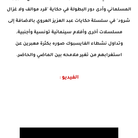
المسلماني وأدى دور البطولة في حكاية 'قرد موالف ولا غزال
شرود' في سلسلة حكايات عبد العزيز العروي بالاضافة إلى
مسلسلات أخرى وأفلام سينمائية تونسية وأجنبية.
وتداول نشطاء الفايسبوك صوره بكثرة معبرين عن
استغرابهم من تغير ملامحه بين الماضي والحاضر.
الفيديو
: