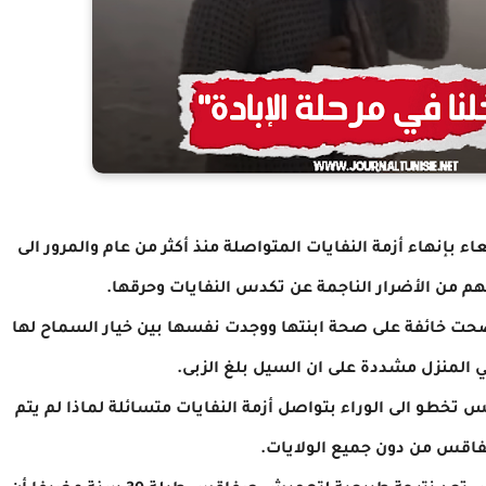
بإنهاء أزمة النفايات المتواصلة منذ أكثر من عام والمرور الى
م من الأضرار الناجمة عن تكدس النفايات وحرقها.
َضحت خائفة على صحة ابنتها ووجدت نفسها بين خيار السماح لها
ي المنزل مشددة على ان السيل بلغ الزبى.
خطو الى الوراء بتواصل أزمة النفايات متسائلة لماذا لم يتم
فاقس من دون جميع الولايات.