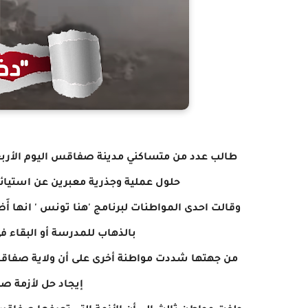
طالب عدد من متساكني مدينة صفاقس اليوم الأربعاء 
حلول عملية وجذرية معبرين عن استيائه
وقالت احدى المواطنات لبرنامج 'هنا تونس ' انها أ
بالذهاب للمدرسة أو البقاء ف
من جهتها شددت مواطنة أخرى على أن ولاية صفاقس ت
إيجاد حل لأزمة ص