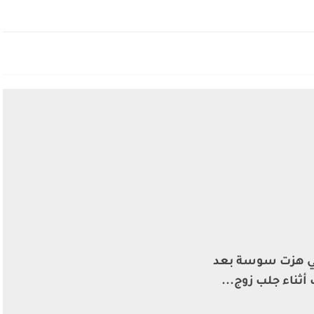
تي هزت سوسة بعد
ثناء جلب زوج...