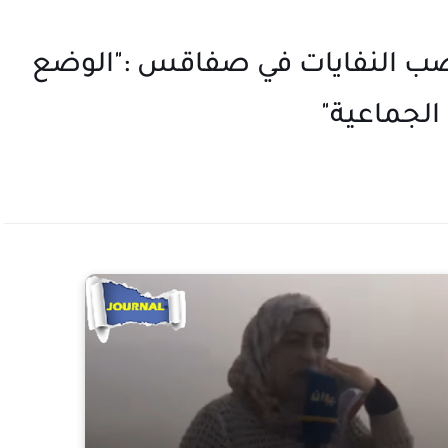
مصب النفايات في صفاقس :"الوضع
 الجماعية"