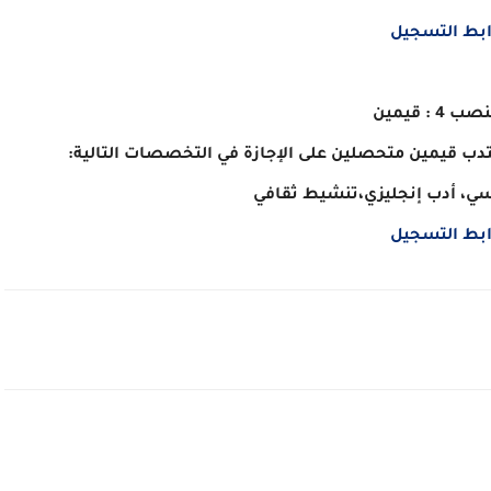
ابط التسجيل
 4 : قيمين
تدب قيمين متحصلين على الإجازة في التخصصات التالية:
سي، أدب إنجليزي،تنشيط ثقافي
ابط التسجيل