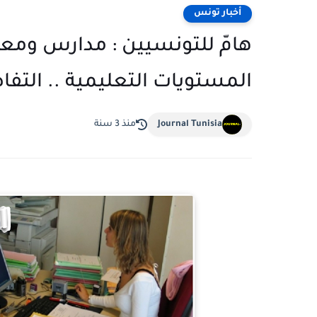
أخبار تونس
هامّ للتونسيين : مدارس ومع
المستويات التعليمية .. التف
Journal Tunisia
منذ 3 سنة