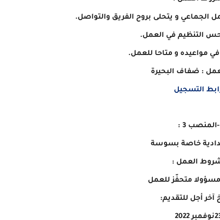
 الجماعي و يتحلى بروح الفريق والتواصل.
حس التنظيم في العمل.
في مواعيده و متاحا للعمل.
عمل : ضفاف البحيرة
ابط التسجيل
-المنصب 3 :
دادية خاصة بسوسة
روط العمل :
مسؤولا متحفّز للعمل
 آخر أجل للتقديم:
فمبر 2022