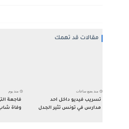
مقالات قد تهمك
منذ بضع ساعات
منذ يوم
تسريب فيديو داخل احد
فاجعة ال
مدارس في تونس تثير الجدل
وفاة شاب أ