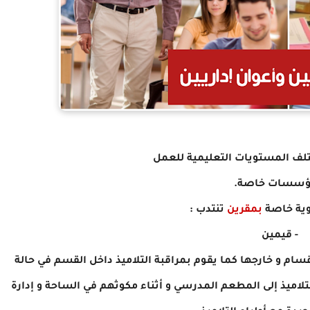
تلف المستويات التعليمية للعمل
سسات خاصة.
ية خاصة
بمقرين
تنتدب :
- قيمين
سام و خارجها كما يقوم بمراقبة التلاميذ داخل القسم في حالة
لتلاميذ إلى المطعم المدرسي و أثناء مكوثهم في الساحة و إدارة