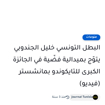
منوعات
البطل التونسي خليل الجندوبي
يتوّج بميدالية فضّية في الجائزة
الكبرى للتايكوندو بمانشستر
(فيديو)
Journal Tunisia
منذ 3 سنة