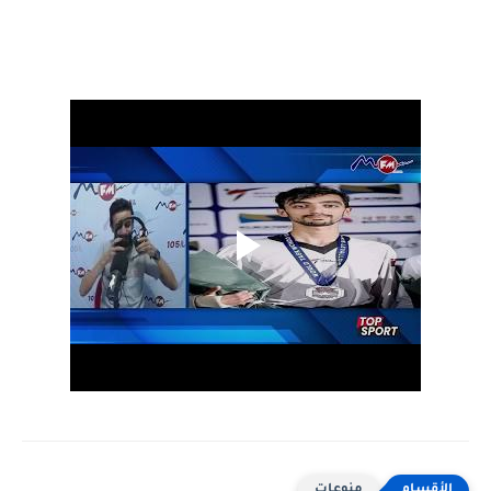
منوعات