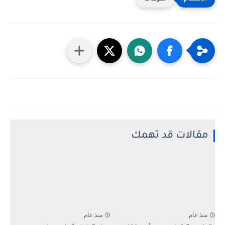
مقالات قد تهمك
منذ عام
منذ عام