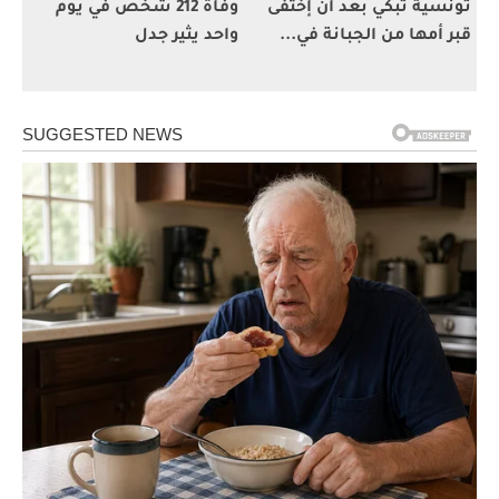
تونسية تبكي بعد أن إختفى
وفاة 212 شخص في يوم
قبر أمها من الجبانة في...
واحد يثير جدل